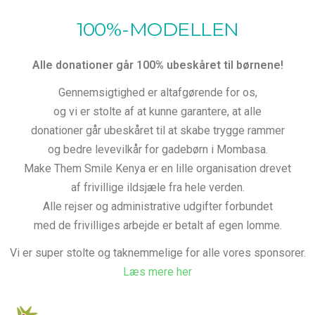
100%-MODELLEN
Alle donationer går 100% ubeskåret til børnene!
Gennemsigtighed er altafgørende for os,
og vi er stolte af at kunne garantere, at
alle
donationer går ubeskåret til at skabe trygge rammer
og bedre levevilkår for gadebørn i Mombasa.
Make Them Smile Kenya er en lille organisation drevet
af frivillige ildsjæle fra hele verden.
Alle rejser og administrative udgifter forbundet
med de frivilliges arbejde er betalt af egen lomme.
Vi er super stolte og taknemmelige for alle vores sponsorer.
Læs mere her